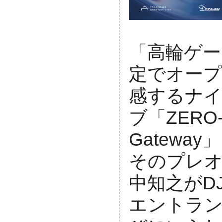
「高輪ゲー
定でオープ
感するナ
ブ「ZERO-S
Gateway
そのプレ
中知之がD
エントラ