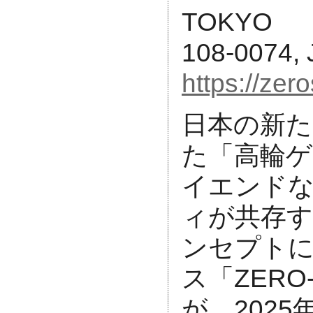
TOKYO
108-0074,
https://zer
日本の新た
た「高輪
イエンド
ィが共存する 
ンセプト
ス「ZERO-S
が、2025