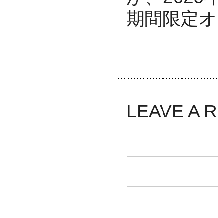
期間限定オ
LEAVE A R