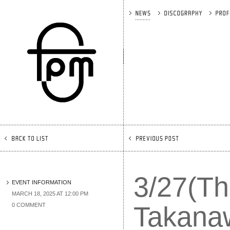
3/27(T
EVENT INFORMATION
MARCH 18, 2025 AT 12:00 PM
Takana
0 COMMENT