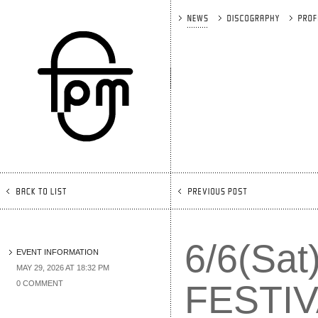
6/6(Sat
EVENT INFORMATION
MAY 29, 2026 AT 18:32 PM
FEST
0 COMMENT