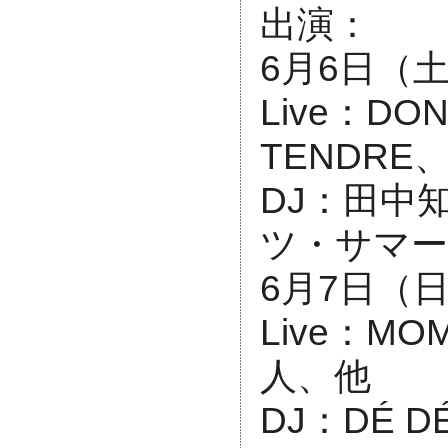
出演：
6月6日（
Live：DONG
TENDRE
DJ：田中知之
ツ・サマー
6月7日（
Live：MOMK
人、他
DJ：DÉ DÉ