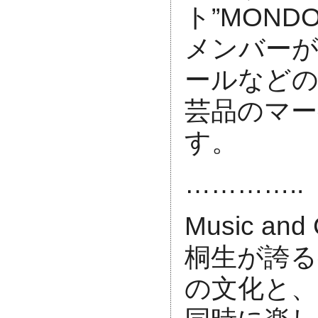
ト”MOND
メンバー
ールなどの
芸品のマ
す。
…………..
Music and C
桐生が誇る
の文化と