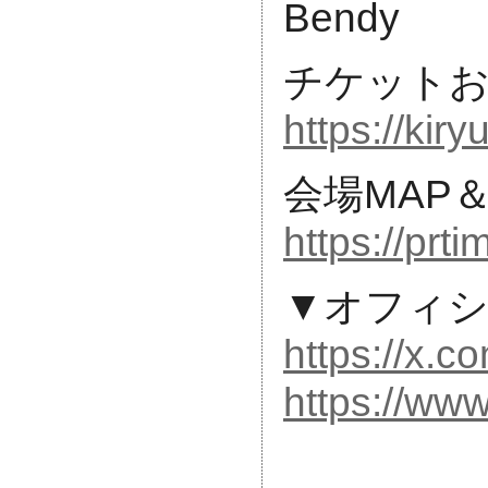
Bendy
チケット
https://kiryu
会場MAP
https://pr
▼オフィシ
https://x.co
https://www