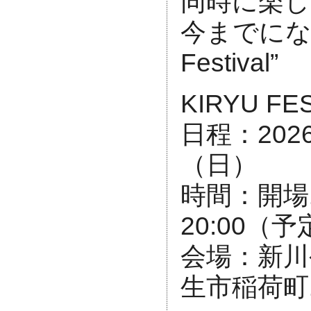
同時に楽し
今までにない”M
Festival”
KIRYU FES
日程：202
（日）
時間：開場11
20:00（
会場：新川公
生市稲荷町