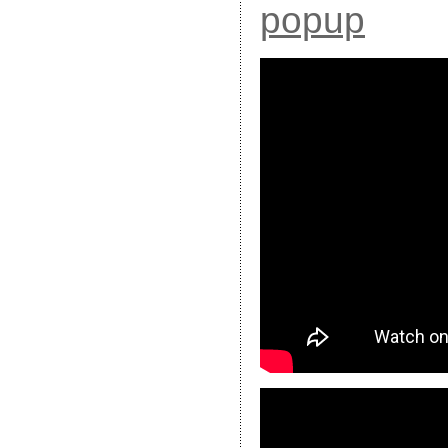
popup