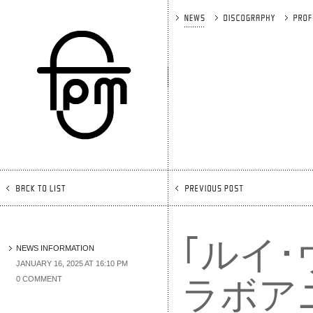
｢ルイ･
NEWS INFORMATION
JANUARY 16, 2025 AT 16:10 PM
ラボア
0 COMMENT