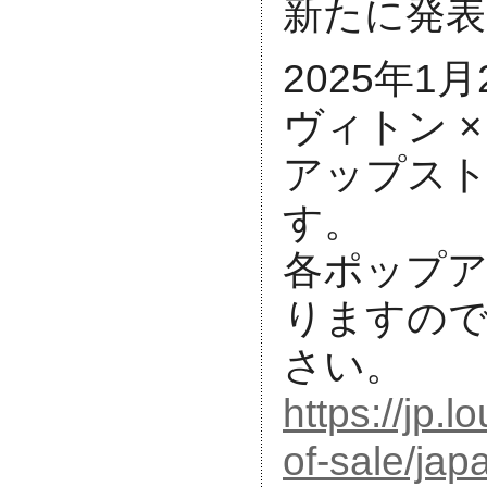
新たに発
2025年1月
ヴィトン 
アップス
す。
各ポップ
りますの
さい。
https://jp.l
of-sale/jap