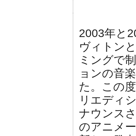
2003年と
ヴィトン
ミングで制
ョンの音楽
た。この
リエディ
ナウンスさ
のアニメ